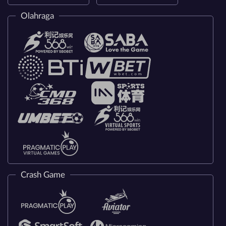
Olahraga
Crash Game