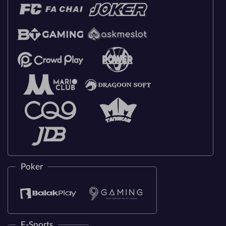
Poker
E-Sports