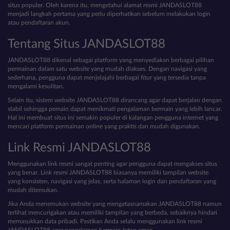
situs populer. Oleh karena itu, mengetahui alamat resmi JANDASLOT88
menjadi langkah pertama yang perlu diperhatikan sebelum melakukan login
atau pendaftaran akun.
Tentang Situs JANDASLOT88
JANDASLOT88 dikenal sebagai platform yang menyediakan berbagai pilihan
permainan dalam satu website yang mudah diakses. Dengan navigasi yang
sederhana, pengguna dapat menjelajahi berbagai fitur yang tersedia tanpa
mengalami kesulitan.
Selain itu, sistem website JANDASLOT88 dirancang agar dapat berjalan dengan
stabil sehingga pemain dapat menikmati pengalaman bermain yang lebih lancar.
Hal ini membuat situs ini semakin populer di kalangan pengguna internet yang
mencari platform permainan online yang praktis dan mudah digunakan.
Link Resmi JANDASLOT88
Menggunakan link resmi sangat penting agar pengguna dapat mengakses situs
yang benar. Link resmi JANDASLOT88 biasanya memiliki tampilan website
yang konsisten, navigasi yang jelas, serta halaman login dan pendaftaran yang
mudah ditemukan.
Jika Anda menemukan website yang mengatasnamakan JANDASLOT88 namun
terlihat mencurigakan atau memiliki tampilan yang berbeda, sebaiknya hindari
memasukkan data pribadi. Pastikan Anda selalu menggunakan link resmi
JANDASLOT88 agar pengalaman bermain tetap aman.