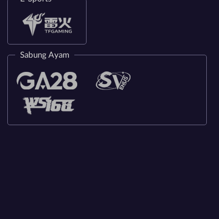
Sabung Ayam