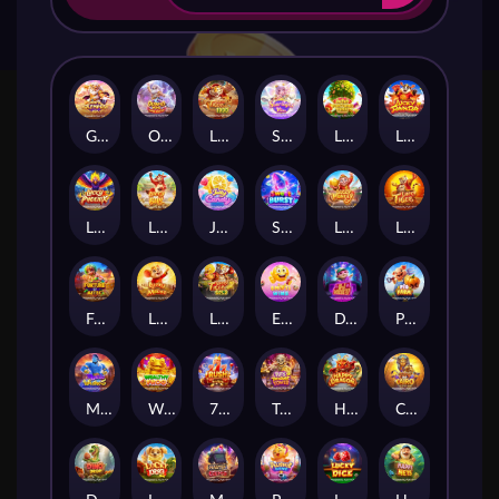
Gates of Olympus POP
Olympus Wins
Lucky Tiger 1000
Starlight Wins
Lucky Fortune Tree
Lucky Panda
Lucky Phoenix
Lucky Bull
Jelly Candy
Sweet Burst
Lucky MonKey
Lucky Tiger
Fortunes of Aztec
Lucky Mouse
Lucky Tiger Gold Ultimate
Emotiwins
DJ Neko
Pig Farm
Mystic Wishes
Wealthy Frog
777 Rush
Tut's Treasure Tower
Happy Dragon
Code of Cairo