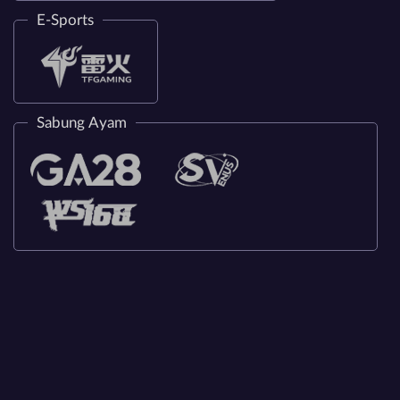
E-Sports
Sabung Ayam