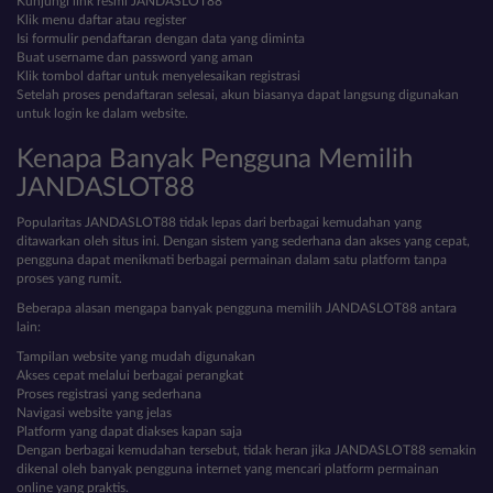
Kunjungi link resmi JANDASLOT88
Klik menu daftar atau register
Isi formulir pendaftaran dengan data yang diminta
Buat username dan password yang aman
Klik tombol daftar untuk menyelesaikan registrasi
Setelah proses pendaftaran selesai, akun biasanya dapat langsung digunakan
untuk login ke dalam website.
Kenapa Banyak Pengguna Memilih
JANDASLOT88
Popularitas JANDASLOT88 tidak lepas dari berbagai kemudahan yang
ditawarkan oleh situs ini. Dengan sistem yang sederhana dan akses yang cepat,
pengguna dapat menikmati berbagai permainan dalam satu platform tanpa
proses yang rumit.
Beberapa alasan mengapa banyak pengguna memilih JANDASLOT88 antara
lain:
Tampilan website yang mudah digunakan
Akses cepat melalui berbagai perangkat
Proses registrasi yang sederhana
Navigasi website yang jelas
Platform yang dapat diakses kapan saja
Dengan berbagai kemudahan tersebut, tidak heran jika JANDASLOT88 semakin
dikenal oleh banyak pengguna internet yang mencari platform permainan
online yang praktis.