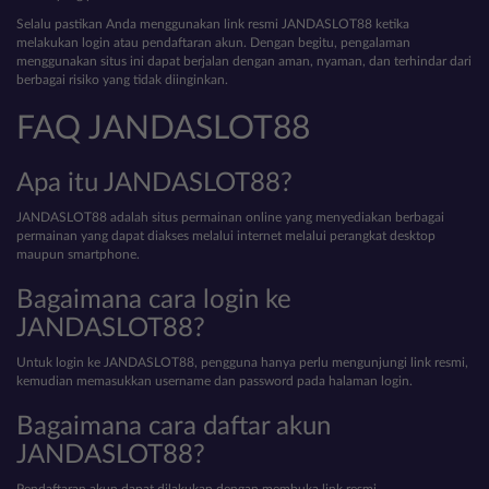
Selalu pastikan Anda menggunakan link resmi JANDASLOT88 ketika
melakukan login atau pendaftaran akun. Dengan begitu, pengalaman
menggunakan situs ini dapat berjalan dengan aman, nyaman, dan terhindar dari
berbagai risiko yang tidak diinginkan.
FAQ JANDASLOT88
Apa itu JANDASLOT88?
JANDASLOT88 adalah situs permainan online yang menyediakan berbagai
permainan yang dapat diakses melalui internet melalui perangkat desktop
maupun smartphone.
Bagaimana cara login ke
JANDASLOT88?
Untuk login ke JANDASLOT88, pengguna hanya perlu mengunjungi link resmi,
kemudian memasukkan username dan password pada halaman login.
Bagaimana cara daftar akun
JANDASLOT88?
Pendaftaran akun dapat dilakukan dengan membuka link resmi