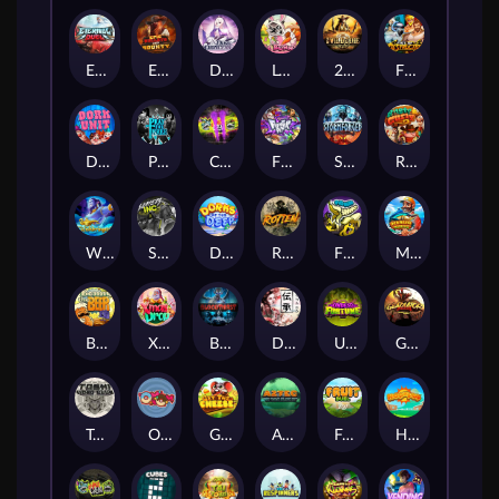
Eternal Duel
EPIC BULLETS & BOUNTY
Dusk Princess
Le Bunny
2 Wild 2 Die
Fist Of Destruction
Dork Unit
Pray for Three
Chaos Crew 2
Fighter Pit
Stormforged
Rusty & Curly
Wishbringer
Slayers Inc
Dorks of The Deep
Rotten
FRKN Bananas
Marlin Master
Benny The Beer
Xmas Drop
Bloodthirst
Densho
Undead Fortune
Gladiator Legends
Toshi Video Club
OmNom
Get The Cheese
Aztec Twist
Fruit Duel
Hop'n'Pop