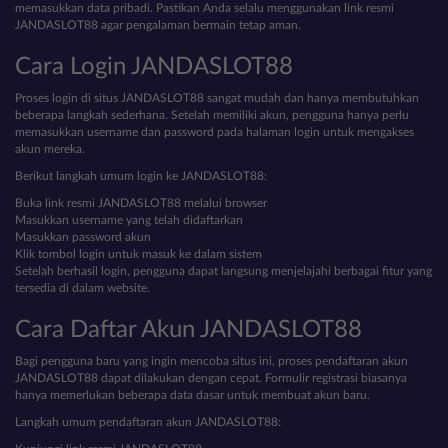
memasukkan data pribadi. Pastikan Anda selalu menggunakan link resmi
JANDASLOT88 agar pengalaman bermain tetap aman.
Cara Login JANDASLOT88
Proses login di situs JANDASLOT88 sangat mudah dan hanya membutuhkan
beberapa langkah sederhana. Setelah memiliki akun, pengguna hanya perlu
memasukkan username dan password pada halaman login untuk mengakses
akun mereka.
Berikut langkah umum login ke JANDASLOT88:
Buka link resmi JANDASLOT88 melalui browser
Masukkan username yang telah didaftarkan
Masukkan password akun
Klik tombol login untuk masuk ke dalam sistem
Setelah berhasil login, pengguna dapat langsung menjelajahi berbagai fitur yang
tersedia di dalam website.
Cara Daftar Akun JANDASLOT88
Bagi pengguna baru yang ingin mencoba situs ini, proses pendaftaran akun
JANDASLOT88 dapat dilakukan dengan cepat. Formulir registrasi biasanya
hanya memerlukan beberapa data dasar untuk membuat akun baru.
Langkah umum pendaftaran akun JANDASLOT88: