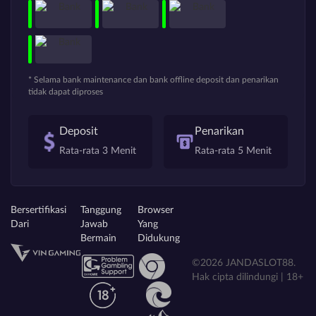
* Selama bank maintenance dan bank offline deposit dan penarikan
tidak dapat diproses
Deposit
Penarikan
Rata-rata 3 Menit
Rata-rata 5 Menit
Bersertifikasi
Tanggung
Browser
Dari
Jawab
Yang
Bermain
Didukung
©2026 JANDASLOT88.
Hak cipta dilindungi | 18+