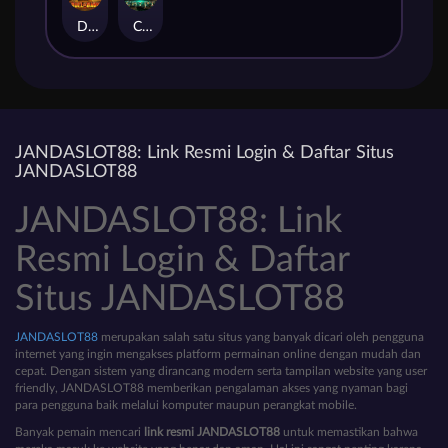
Duel at Dawn
Cursed Crypt
JANDASLOT88: Link Resmi Login & Daftar Situs
JANDASLOT88
JANDASLOT88: Link
Resmi Login & Daftar
Situs JANDASLOT88
JANDASLOT88
merupakan salah satu situs yang banyak dicari oleh pengguna
internet yang ingin mengakses platform permainan online dengan mudah dan
cepat. Dengan sistem yang dirancang modern serta tampilan website yang user
friendly, JANDASLOT88 memberikan pengalaman akses yang nyaman bagi
para pengguna baik melalui komputer maupun perangkat mobile.
Banyak pemain mencari
link resmi JANDASLOT88
untuk memastikan bahwa