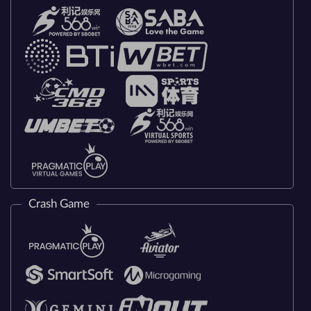
Crash Game