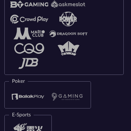
Poker
E-Sports