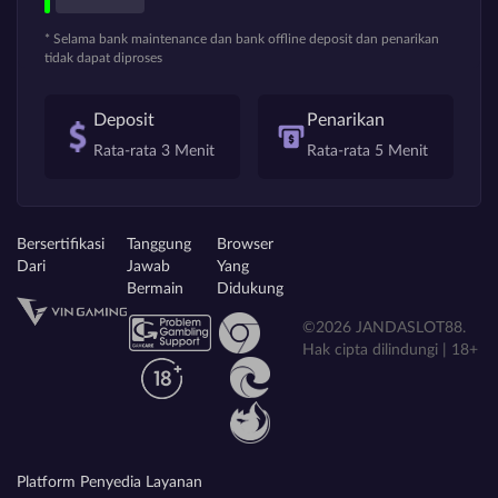
* Selama bank maintenance dan bank offline deposit dan penarikan
tidak dapat diproses
Deposit
Penarikan
Rata-rata 3 Menit
Rata-rata 5 Menit
Bersertifikasi
Tanggung
Browser
Dari
Jawab
Yang
Bermain
Didukung
©2026 JANDASLOT88.
Hak cipta dilindungi | 18+
Platform Penyedia Layanan