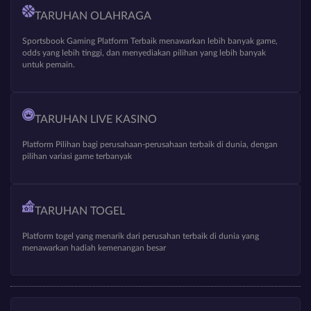
TARUHAN OLAHRAGA
Sportsbook Gaming Platform Terbaik menawarkan lebih banyak game,
odds yang lebih tinggi, dan menyediakan pilihan yang lebih banyak
untuk pemain.
TARUHAN LIVE KASINO
Platform Pilihan bagi perusahaan-perusahaan terbaik di dunia, dengan
pilihan variasi game terbanyak
TARUHAN TOGEL
Platform togel yang menarik dari perusahan terbaik di dunia yang
menawarkan hadiah kemenangan besar