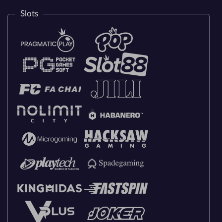
Slots