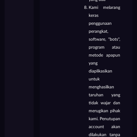
Kami melarang
keras
penggunaan
perangkat,
software, "bots",
program atau
metode apapun
yang
diaplikasikan
untuk
menghasilkan
taruhan yang
tidak wajar dan
merugikan pihak
kami. Penutupan
account akan
dilakukan tanpa