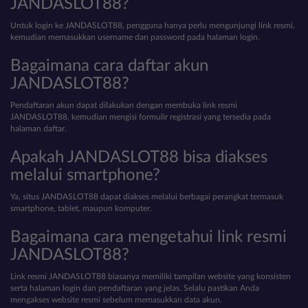
JANDASLOT88?
Untuk login ke JANDASLOT88, pengguna hanya perlu mengunjungi link resmi,
kemudian memasukkan username dan password pada halaman login.
Bagaimana cara daftar akun
JANDASLOT88?
Pendaftaran akun dapat dilakukan dengan membuka link resmi
JANDASLOT88, kemudian mengisi formulir registrasi yang tersedia pada
halaman daftar.
Apakah JANDASLOT88 bisa diakses
melalui smartphone?
Ya, situs JANDASLOT88 dapat diakses melalui berbagai perangkat termasuk
smartphone, tablet, maupun komputer.
Bagaimana cara mengetahui link resmi
JANDASLOT88?
Link resmi JANDASLOT88 biasanya memiliki tampilan website yang konsisten
serta halaman login dan pendaftaran yang jelas. Selalu pastikan Anda
mengakses website resmi sebelum memasukkan data akun.