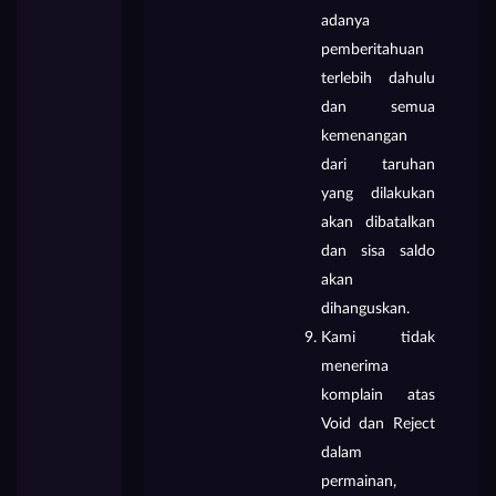
adanya
pemberitahuan
terlebih dahulu
dan semua
kemenangan
dari taruhan
yang dilakukan
akan dibatalkan
dan sisa saldo
akan
dihanguskan.
Kami tidak
menerima
komplain atas
Void dan Reject
dalam
permainan,