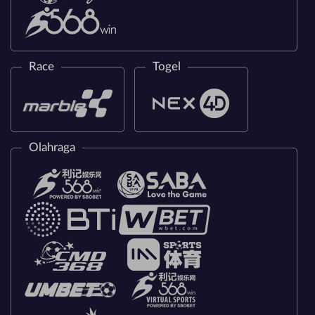
Race
Togel
Olahraga