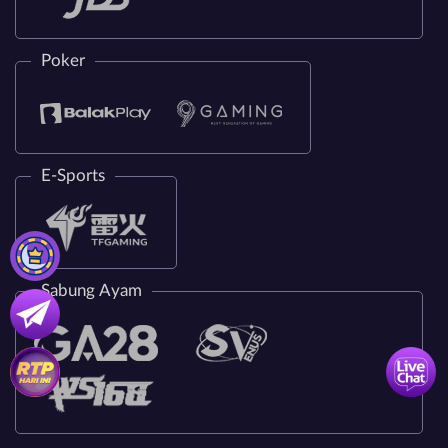
Poker
E-Sports
Sabung Ayam