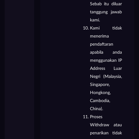
Sebab itu diluar
tanggung jawab
kami.
Kami tidak
menerima
pendaftaran
apabila anda
menggunakan IP
Address Luar
Negri (Malaysia,
Singapore,
Hongkong,
Cambodia,
China).
Proses
Withdraw atau
penarikan tidak