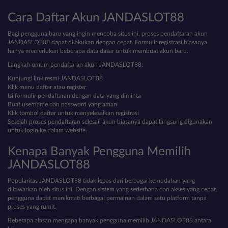
Cara Daftar Akun JANDASLOT88
Bagi pengguna baru yang ingin mencoba situs ini, proses pendaftaran akun
JANDASLOT88 dapat dilakukan dengan cepat. Formulir registrasi biasanya
hanya memerlukan beberapa data dasar untuk membuat akun baru.
Langkah umum pendaftaran akun JANDASLOT88:
Kunjungi link resmi JANDASLOT88
Klik menu daftar atau register
Isi formulir pendaftaran dengan data yang diminta
Buat username dan password yang aman
Klik tombol daftar untuk menyelesaikan registrasi
Setelah proses pendaftaran selesai, akun biasanya dapat langsung digunakan
untuk login ke dalam website.
Kenapa Banyak Pengguna Memilih
JANDASLOT88
Popularitas JANDASLOT88 tidak lepas dari berbagai kemudahan yang
ditawarkan oleh situs ini. Dengan sistem yang sederhana dan akses yang cepat,
pengguna dapat menikmati berbagai permainan dalam satu platform tanpa
proses yang rumit.
Beberapa alasan mengapa banyak pengguna memilih JANDASLOT88 antara