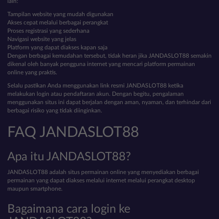
lain:
Tampilan website yang mudah digunakan
Akses cepat melalui berbagai perangkat
Proses registrasi yang sederhana
Navigasi website yang jelas
Platform yang dapat diakses kapan saja
Dengan berbagai kemudahan tersebut, tidak heran jika JANDASLOT88 semakin
dikenal oleh banyak pengguna internet yang mencari platform permainan
online yang praktis.
Selalu pastikan Anda menggunakan link resmi JANDASLOT88 ketika
melakukan login atau pendaftaran akun. Dengan begitu, pengalaman
menggunakan situs ini dapat berjalan dengan aman, nyaman, dan terhindar dari
berbagai risiko yang tidak diinginkan.
FAQ JANDASLOT88
Apa itu JANDASLOT88?
JANDASLOT88 adalah situs permainan online yang menyediakan berbagai
permainan yang dapat diakses melalui internet melalui perangkat desktop
maupun smartphone.
Bagaimana cara login ke