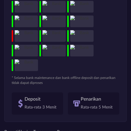
* Selama bank maintenance dan bank offline deposit dan penarikan
tidak dapat diproses
Deposit
Penarikan
Rata-rata 3 Menit
Rata-rata 5 Menit