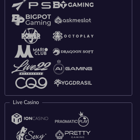
Live Casino