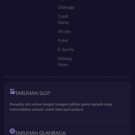
Olahraga
Crash
Game
Arcade
Poker
E-Sports
Sabung
Ayam
TARUHAN SLOT
Penyedia slot online dengan beragam pilihan game menarik yang
memudahkan pemain untuk mencapai jackpot
TARUHAN OLAHRAGA