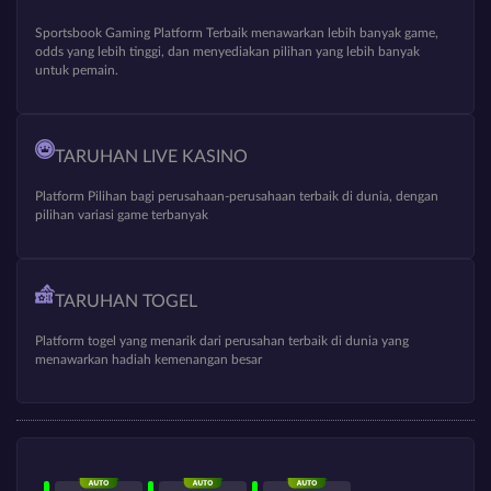
Sportsbook Gaming Platform Terbaik menawarkan lebih banyak game,
odds yang lebih tinggi, dan menyediakan pilihan yang lebih banyak
untuk pemain.
TARUHAN LIVE KASINO
Platform Pilihan bagi perusahaan-perusahaan terbaik di dunia, dengan
pilihan variasi game terbanyak
TARUHAN TOGEL
Platform togel yang menarik dari perusahan terbaik di dunia yang
menawarkan hadiah kemenangan besar