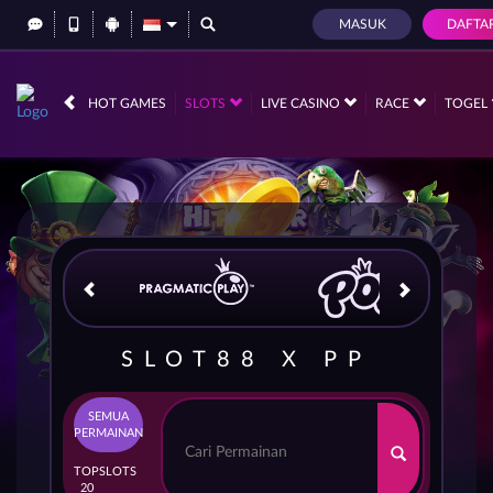
MASUK
DAFTA
IDR
12,670,448,
HOT GAMES
SLOTS
LIVE CASINO
RACE
TOGEL
SLOT88 X PP
SEMUA
PERMAINAN
TOP
SLOTS
20