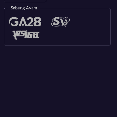
Sabung Ayam