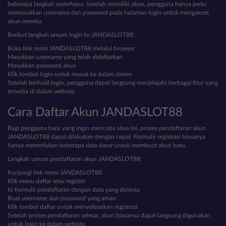
beberapa langkah sederhana. Setelah memiliki akun, pengguna hanya perlu
memasukkan username dan password pada halaman login untuk mengakses
akun mereka.
Berikut langkah umum login ke JANDASLOT88:
Buka link resmi JANDASLOT88 melalui browser
Masukkan username yang telah didaftarkan
Masukkan password akun
Klik tombol login untuk masuk ke dalam sistem
Setelah berhasil login, pengguna dapat langsung menjelajahi berbagai fitur yang
tersedia di dalam website.
Cara Daftar Akun JANDASLOT88
Bagi pengguna baru yang ingin mencoba situs ini, proses pendaftaran akun
JANDASLOT88 dapat dilakukan dengan cepat. Formulir registrasi biasanya
hanya memerlukan beberapa data dasar untuk membuat akun baru.
Langkah umum pendaftaran akun JANDASLOT88:
Kunjungi link resmi JANDASLOT88
Klik menu daftar atau register
Isi formulir pendaftaran dengan data yang diminta
Buat username dan password yang aman
Klik tombol daftar untuk menyelesaikan registrasi
Setelah proses pendaftaran selesai, akun biasanya dapat langsung digunakan
untuk login ke dalam website.