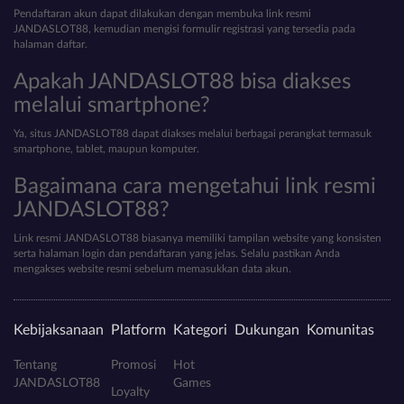
Pendaftaran akun dapat dilakukan dengan membuka link resmi
JANDASLOT88, kemudian mengisi formulir registrasi yang tersedia pada
halaman daftar.
Apakah JANDASLOT88 bisa diakses
melalui smartphone?
Ya, situs JANDASLOT88 dapat diakses melalui berbagai perangkat termasuk
smartphone, tablet, maupun komputer.
Bagaimana cara mengetahui link resmi
JANDASLOT88?
Link resmi JANDASLOT88 biasanya memiliki tampilan website yang konsisten
serta halaman login dan pendaftaran yang jelas. Selalu pastikan Anda
mengakses website resmi sebelum memasukkan data akun.
Kebijaksanaan
Platform
Kategori
Dukungan
Komunitas
Tentang
Promosi
Hot
JANDASLOT88
Games
Loyalty