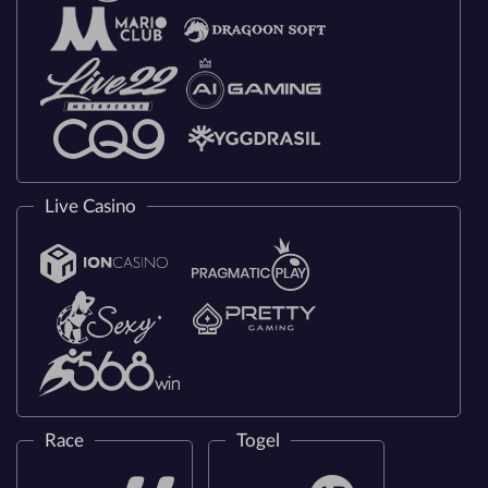
Live Casino
Race
Togel