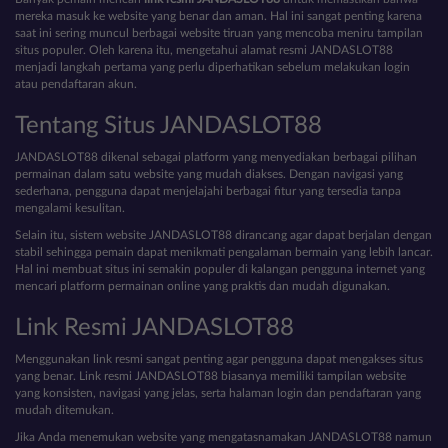
mereka masuk ke website yang benar dan aman. Hal ini sangat penting karena
saat ini sering muncul berbagai website tiruan yang mencoba meniru tampilan
situs populer. Oleh karena itu, mengetahui alamat resmi JANDASLOT88
menjadi langkah pertama yang perlu diperhatikan sebelum melakukan login
atau pendaftaran akun.
Tentang Situs JANDASLOT88
JANDASLOT88 dikenal sebagai platform yang menyediakan berbagai pilihan
permainan dalam satu website yang mudah diakses. Dengan navigasi yang
sederhana, pengguna dapat menjelajahi berbagai fitur yang tersedia tanpa
mengalami kesulitan.
Selain itu, sistem website JANDASLOT88 dirancang agar dapat berjalan dengan
stabil sehingga pemain dapat menikmati pengalaman bermain yang lebih lancar.
Hal ini membuat situs ini semakin populer di kalangan pengguna internet yang
mencari platform permainan online yang praktis dan mudah digunakan.
Link Resmi JANDASLOT88
Menggunakan link resmi sangat penting agar pengguna dapat mengakses situs
yang benar. Link resmi JANDASLOT88 biasanya memiliki tampilan website
yang konsisten, navigasi yang jelas, serta halaman login dan pendaftaran yang
mudah ditemukan.
Jika Anda menemukan website yang mengatasnamakan JANDASLOT88 namun