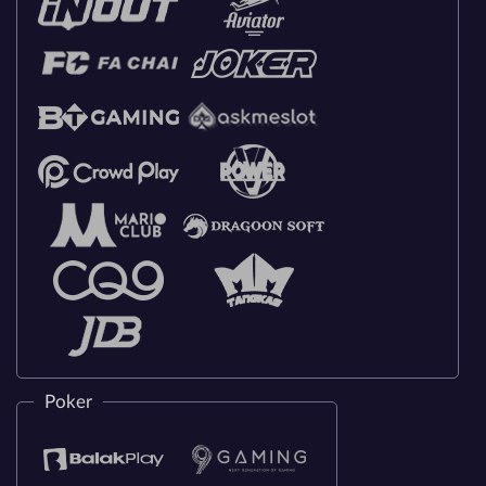
Poker