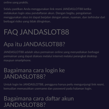
online yang praktis.
Selalu pastikan Anda menggunakan link resmi JANDASLOT88 ketika
melakukan login atau pendaftaran akun. Dengan begitu, pengalaman
menggunakan situs ini dapat berjalan dengan aman, nyaman, dan terhindar dari
berbagai risiko yang tidak diinginkan.
FAQ JANDASLOT88
Apa itu JANDASLOT88?
JANDASLOT88 adalah situs permainan online yang menyediakan berbagai
permainan yang dapat diakses melalui internet melalui perangkat desktop
maupun smartphone.
Bagaimana cara login ke
JANDASLOT88?
Untuk login ke JANDASLOT88, pengguna hanya perlu mengunjungi link resmi,
kemudian memasukkan username dan password pada halaman login.
Bagaimana cara daftar akun
JANDASLOT88?